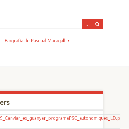
Biografia de Pasqual Maragall
xers