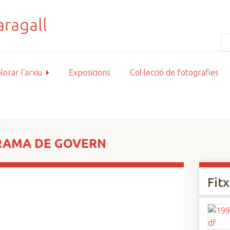
lorar l'arxiu
Exposicions
Col·lecció de fotografies
RAMA DE GOVERN
Fit