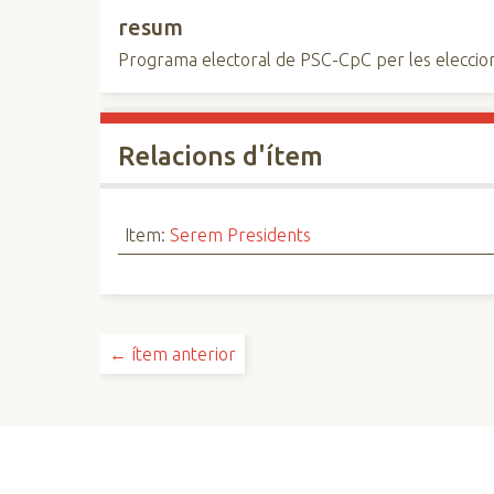
resum
Programa electoral de PSC-CpC per les eleccio
Relacions d'ítem
Item:
Serem Presidents
← ítem anterior