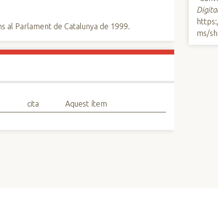
Digita
https
ns al Parlament de Catalunya de 1999.
ms/sh
cita
Aquest ítem