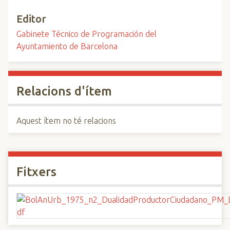
Editor
Gabinete Técnico de Programación del
Ayuntamiento de Barcelona
Relacions d'ítem
Aquest ítem no té relacions
Fitxers