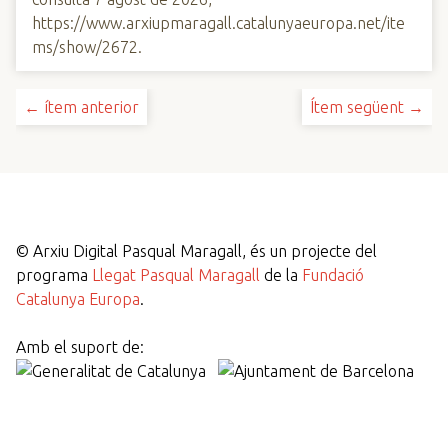
https://www.arxiupmaragall.catalunyaeuropa.net/ite
ms/show/2672
.
← ítem anterior
Ítem següent →
©
Arxiu Digital Pasqual Maragall, és un projecte del
programa
Llegat Pasqual Maragall
de la
Fundació
Catalunya Europa
.
Amb el suport de: