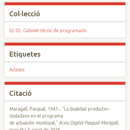
Col·lecció
02.02. Gabinet tècnic de programació
Etiquetes
Articles
Citació
Maragall, Pasqual, 1941-, “La dualidad productor-
ciudadano en el programa
de actuación municipal,”
Arxiu Digital Pasqual Maragall
,
consulta 7 agost de 2026,