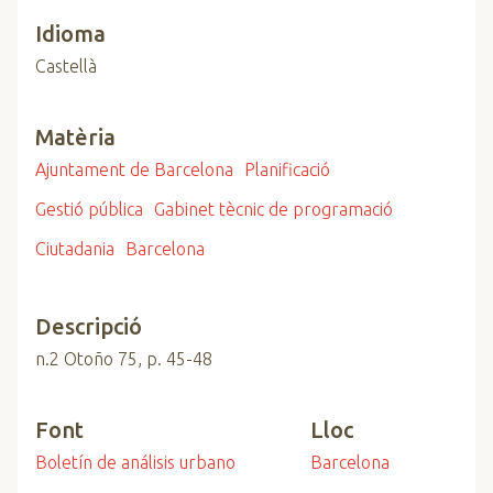
Idioma
Castellà
Matèria
Ajuntament de Barcelona
Planificació
Gestió pública
Gabinet tècnic de programació
Ciutadania
Barcelona
Descripció
n.2 Otoño 75, p. 45-48
Font
Lloc
Boletín de análisis urbano
Barcelona