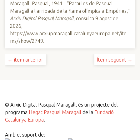
Maragall, Pasqual, 1941-, “Paraules de Pasqual
Maragall a l'arribada de la flama olímpica a Empúries,”
Arxiu Digital Pasqual Maragall
, consulta 9 agost de
2026,
https://www.arxiupmaragall.catalunyaeuropa.net/ite
ms/show/2749
.
← ítem anterior
Ítem següent →
©
Arxiu Digital Pasqual Maragall, és un projecte del
programa
Llegat Pasqual Maragall
de la
Fundació
Catalunya Europa
.
Amb el suport de: