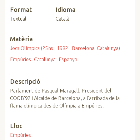
Format
Idioma
Textual
Català
Matèria
Jocs Olímpics (25ns : 1992 : Barcelona, Catalunya)
Empúries
Catalunya
Espanya
Descripció
Parlament de Pasqual Maragall, President del
COOB'92 i Alcalde de Barcelona, a l’arribada de la
flama olímpica des de Olímpia a Empúries.
Lloc
Empúries