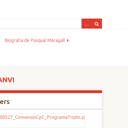
Biografia de Pasqual Maragall
ANVI
xers