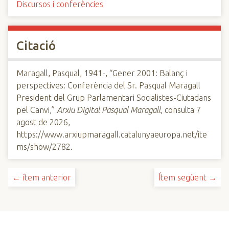
Discursos i conferències
Citació
Maragall, Pasqual, 1941-, “Gener 2001: Balanç i
perspectives: Conferència del Sr. Pasqual Maragall
President del Grup Parlamentari Socialistes-Ciutadans
pel Canvi,”
Arxiu Digital Pasqual Maragall
, consulta 7
agost de 2026,
https://www.arxiupmaragall.catalunyaeuropa.net/ite
ms/show/2782
.
← ítem anterior
Ítem següent →