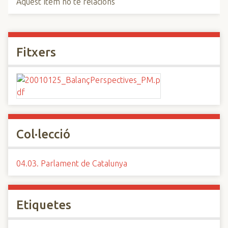
Aquest ítem no té relacions
Fitxers
Col·lecció
04.03. Parlament de Catalunya
Etiquetes