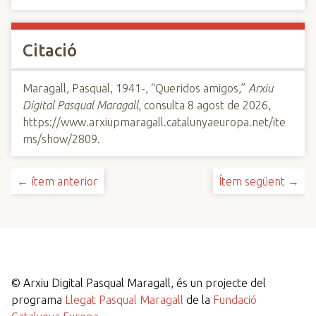
Citació
Maragall, Pasqual, 1941-, “Queridos amigos,”
Arxiu
Digital Pasqual Maragall
, consulta 8 agost de 2026,
https://www.arxiupmaragall.catalunyaeuropa.net/ite
ms/show/2809
.
← ítem anterior
Ítem següent →
©
Arxiu Digital Pasqual Maragall, és un projecte del
programa
Llegat Pasqual Maragall
de la
Fundació