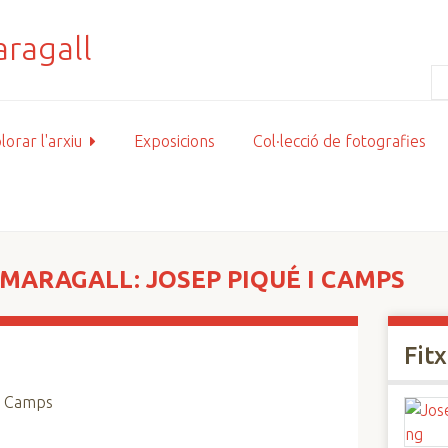
lorar l'arxiu
Exposicions
Col·lecció de fotografies
MARAGALL: JOSEP PIQUÉ I CAMPS
Fit
 i Camps