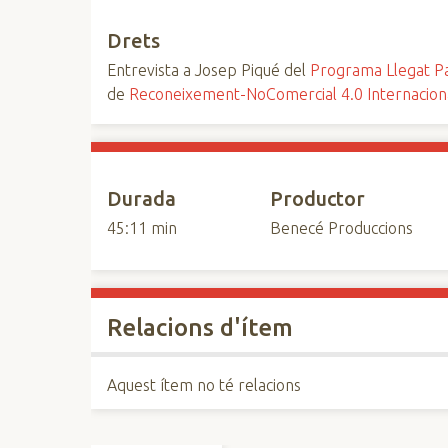
Drets
Entrevista a Josep Piqué del
Programa Llegat Pa
de
Reconeixement-NoComercial 4.0 Internacio
Durada
Productor
45:11 min
Benecé Produccions
Relacions d'ítem
Aquest ítem no té relacions