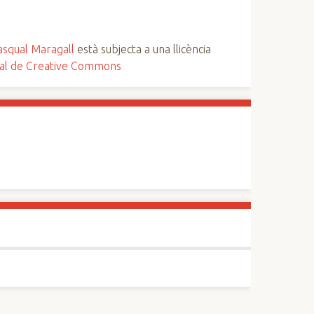
squal Maragall
està subjecta a una llicència
nal de Creative Commons