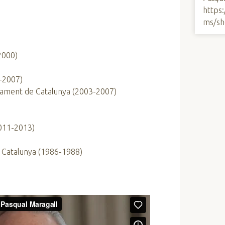
https
ms/sh
2000)
2-2007)
rlament de Catalunya (2003-2007)
2011-2013)
de Catalunya (1986-1988)