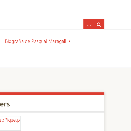
Biografia de Pasqual Maragall
xers