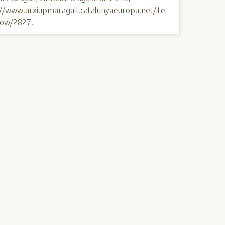
://www.arxiupmaragall.catalunyaeuropa.net/ite
ow/2827
.