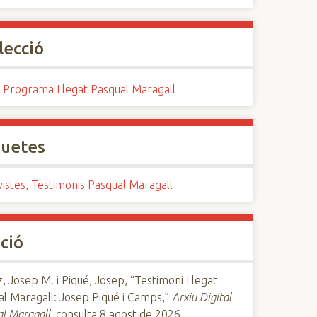
lecció
. Programa Llegat Pasqual Maragall
quetes
istes
,
Testimonis Pasqual Maragall
ció
 Josep M. i Piqué, Josep, “Testimoni Llegat
l Maragall: Josep Piqué i Camps,”
Arxiu Digital
l Maragall
, consulta 8 agost de 2026,