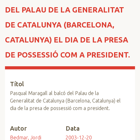
n
DEL PALAU DE LA GENERALITAT
c
i
DE CATALUNYA (BARCELONA,
p
a
CATALUNYA) EL DIA DE LA PRESA
l
DE POSSESSIÓ COM A PRESIDENT.
Títol
Pasqual Maragall al balcó del Palau de la
Generalitat de Catalunya (Barcelona, Catalunya) el
dia de la presa de possessió com a president.
Autor
Data
Bedmar, Jordi
2003-12-20