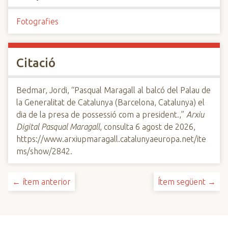
Fotografies
Citació
Bedmar, Jordi, “Pasqual Maragall al balcó del Palau de
la Generalitat de Catalunya (Barcelona, Catalunya) el
dia de la presa de possessió com a president.,”
Arxiu
Digital Pasqual Maragall
, consulta 6 agost de 2026,
https://www.arxiupmaragall.catalunyaeuropa.net/ite
ms/show/2842
.
← ítem anterior
Ítem següent →