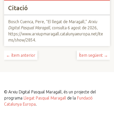
Citació
Bosch Cuenca, Pere, “El llegat de Maragall,”
Arxiu
Digital Pasqual Maragall
, consulta 6 agost de 2026,
https://www.arxiupmaragall.catalunyaeuropa.net/ite
ms/show/2854
.
← ítem anterior
Ítem següent →
©
Arxiu Digital Pasqual Maragall, és un projecte del
programa
Llegat Pasqual Maragall
de la
Fundació
Catalunya Europa
.