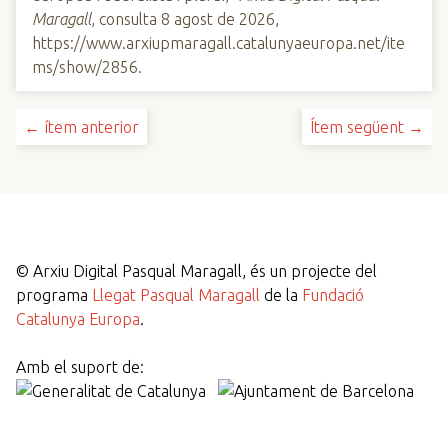
Maragall
, consulta 8 agost de 2026,
https://www.arxiupmaragall.catalunyaeuropa.net/ite
ms/show/2856
.
← ítem anterior
Ítem següent →
©
Arxiu Digital Pasqual Maragall, és un projecte del
programa
Llegat Pasqual Maragall
de la
Fundació
Catalunya Europa
.
Amb el suport de: