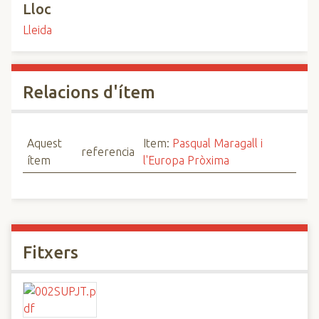
Lloc
Lleida
Relacions d'ítem
Aquest
Item:
Pasqual Maragall i
referencia
ítem
l'Europa Pròxima
Fitxers