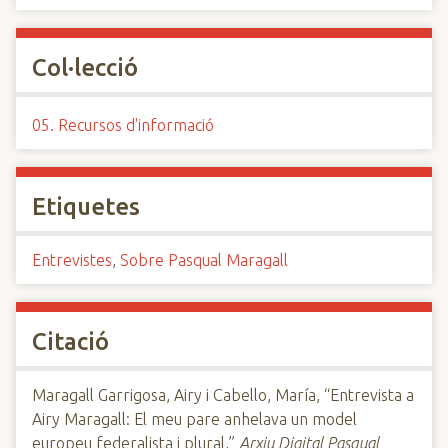
Col·lecció
05. Recursos d'informació
Etiquetes
Entrevistes
,
Sobre Pasqual Maragall
Citació
Maragall Garrigosa, Airy i Cabello, María, “Entrevista a
Airy Maragall: El meu pare anhelava un model
europeu federalista i plural,”
Arxiu Digital Pasqual