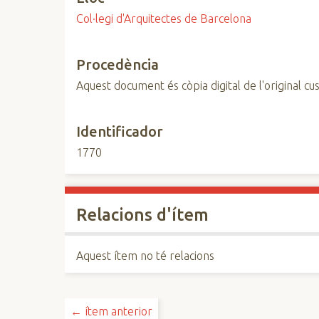
Col·legi d'Arquitectes de Barcelona
Procedència
Aquest document és còpia digital de l'original cus
Identificador
1770
Relacions d'ítem
Aquest ítem no té relacions
← ítem anterior