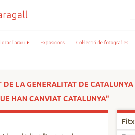
lorar l'arxiu
Exposicions
Col·lecció de fotografies
 DE LA GENERALITAT DE CATALUNYA 
 QUE HAN CANVIAT CATALUNYA"
Fit