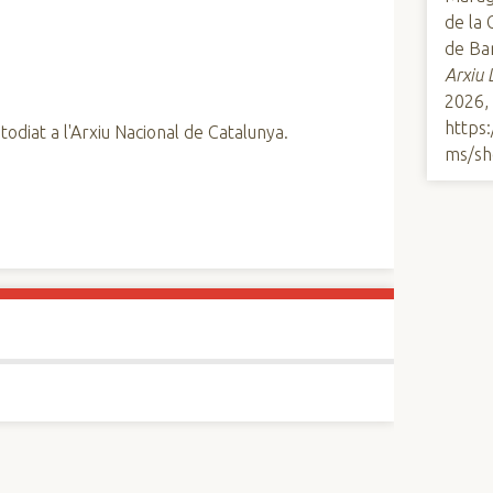
de la 
de Bar
Arxiu 
2026,
https
todiat a l'Arxiu Nacional de Catalunya.
ms/sh