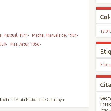
Col·
12.01.
a, Pasqual, 1941-
Madre, Manuela de, 1954-
1950-
Mas, Artur, 1956-
Eti
Fotog
Cita
Bedmar
todiat a l'Arxiu Nacional de Catalunya.
Presi
Pasqua