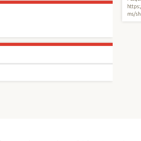
https
ms/sh