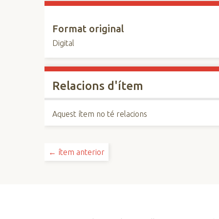
Format original
Digital
Relacions d'ítem
Aquest ítem no té relacions
← ítem anterior