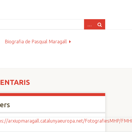
Biografia de Pasqual Maragall
MENTARIS
xers