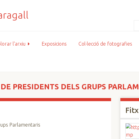
lorar l'arxiu
Exposicions
Col·lecció de fotografies
 DE PRESIDENTS DELS GRUPS PARLA
Fit
rups Parlamentaris