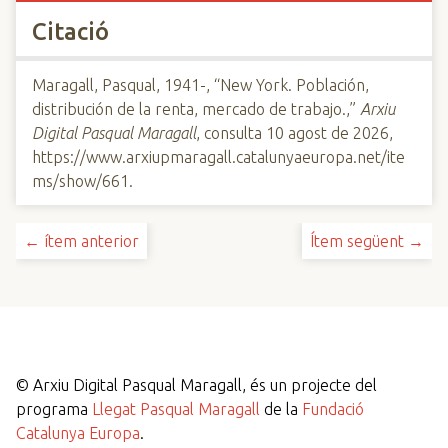
Citació
Maragall, Pasqual, 1941-, “New York. Población,
distribución de la renta, mercado de trabajo.,”
Arxiu
Digital Pasqual Maragall
, consulta 10 agost de 2026,
https://www.arxiupmaragall.catalunyaeuropa.net/ite
ms/show/661
.
← ítem anterior
Ítem següent →
©
Arxiu Digital Pasqual Maragall, és un projecte del
programa
Llegat Pasqual Maragall
de la
Fundació
Catalunya Europa
.