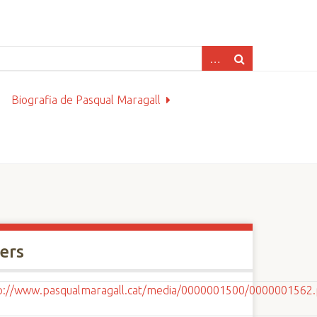
Biografia de Pasqual Maragall
xers