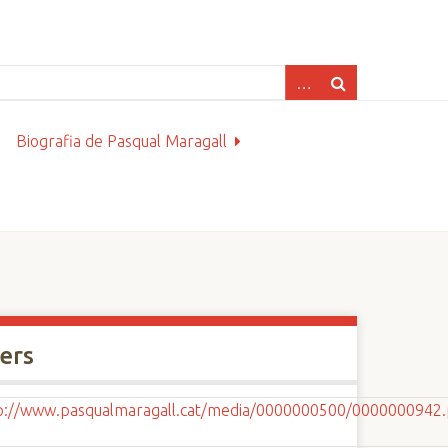
Biografia de Pasqual Maragall
xers