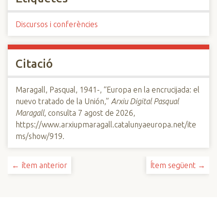
Discursos i conferències
Citació
Maragall, Pasqual, 1941-, “Europa en la encrucijada: el
nuevo tratado de la Unión,”
Arxiu Digital Pasqual
Maragall
, consulta 7 agost de 2026,
https://www.arxiupmaragall.catalunyaeuropa.net/ite
ms/show/919
.
← ítem anterior
Ítem següent →