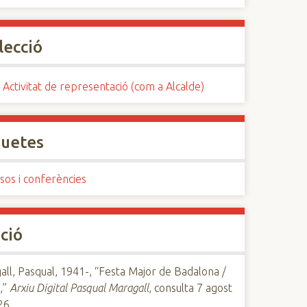
lecció
 Activitat de representació (com a Alcalde)
quetes
sos i conferències
ció
ll, Pasqual, 1941-, “Festa Major de Badalona /
,”
Arxiu Digital Pasqual Maragall
, consulta 7 agost
26,