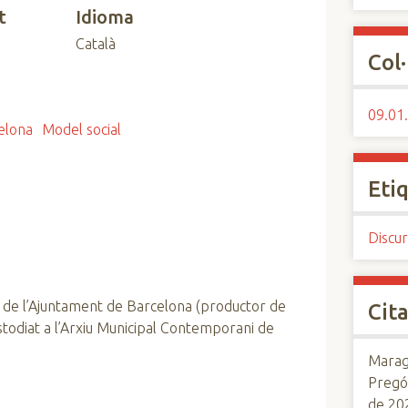
t
Idioma
Català
Col·
09.01.
elona
Model social
Eti
Discur
 de l’Ajuntament de Barcelona (productor de
Cita
custodiat a l’Arxiu Municipal Contemporani de
Maraga
Pregó
de 20