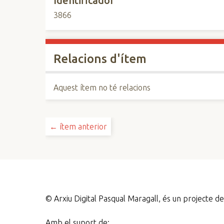
Identificador
3866
Relacions d'ítem
Aquest ítem no té relacions
← ítem anterior
©
Arxiu Digital Pasqual Maragall, és un projecte 
Amb el suport de: