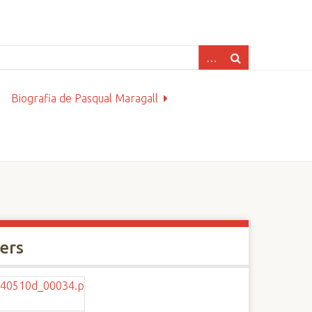
Biografia de Pasqual Maragall
xers