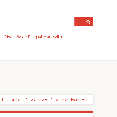
Biografia de Pasqual Maragall
Títol
Autor
Data d'alta
Data de el document