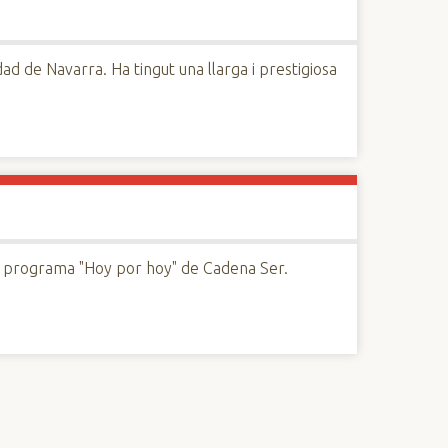
dad de Navarra. Ha tingut una llarga i prestigiosa
 al programa "Hoy por hoy" de Cadena Ser.