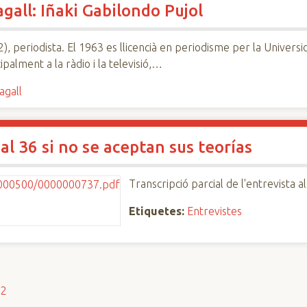
gall: Iñaki Gabilondo Pujol
), periodista. El 1963 es llicencià en periodisme per la Universi
ipalment a la ràdio i la televisió,…
agall
l 36 si no se aceptan sus teorías
Transcripció parcial de l'entrevista
Etiquetes:
Entrevistes
s2