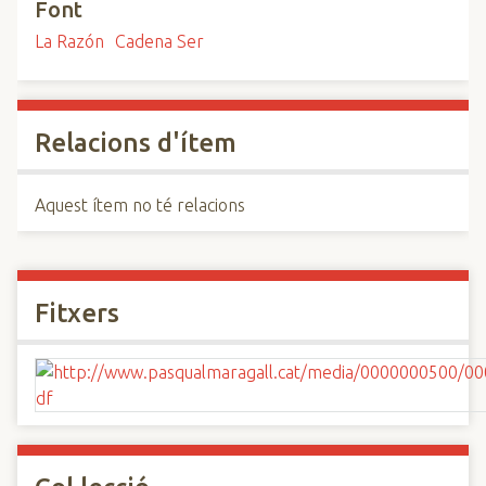
Font
La Razón
Cadena Ser
Relacions d'ítem
Aquest ítem no té relacions
Fitxers