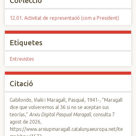
Col·lecció
12.01. Activitat de representació (com a President)
Etiquetes
Entrevistes
Citació
Gabilondo, Iñaki i Maragall, Pasqual, 1941-, “Maragall
dice que volveremos al 36 si no se aceptan sus
teorías,”
Arxiu Digital Pasqual Maragall
, consulta 7
agost de 2026,
https://www.arxiupmaragall.catalunyaeuropa.net/ite