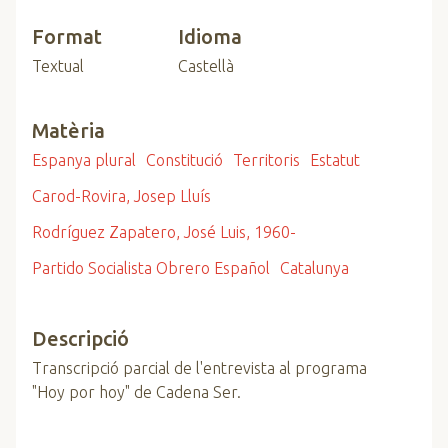
Format
Idioma
Textual
Castellà
Matèria
Espanya plural
Constitució
Territoris
Estatut
Carod-Rovira, Josep Lluís
Rodríguez Zapatero, José Luis, 1960-
Partido Socialista Obrero Español
Catalunya
Descripció
Transcripció parcial de l'entrevista al programa
"Hoy por hoy" de Cadena Ser.