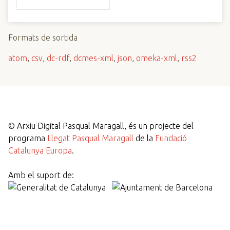
Formats de sortida
atom
,
csv
,
dc-rdf
,
dcmes-xml
,
json
,
omeka-xml
,
rss2
©
Arxiu Digital Pasqual Maragall, és un projecte del
programa
Llegat Pasqual Maragall
de la
Fundació
Catalunya Europa
.
Amb el suport de: