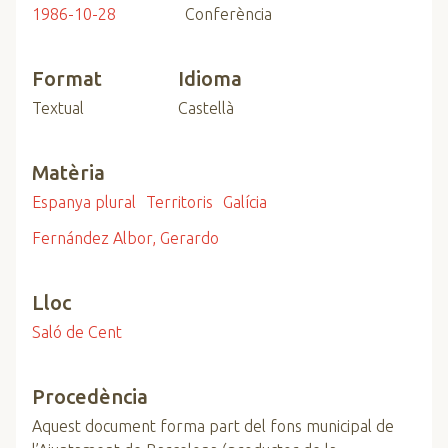
1986-10-28
Conferència
Format
Idioma
Textual
Castellà
Matèria
Espanya plural
Territoris
Galícia
Fernández Albor, Gerardo
Lloc
Saló de Cent
Procedència
Aquest document forma part del fons municipal de