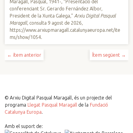
Maragall, Pasqual, 1941-, “Presentació del
conferenciant Sr. Gerardo Fernández Albor,
President de la Xunta Galega,”
Arxiu Digital Pasqual
Maragall
, consulta 9 agost de 2026,
https://www.arxiupmaragall.catalunyaeuropa.net/ite
ms/show/1054
.
← ítem anterior
Ítem següent →
©
Arxiu Digital Pasqual Maragall, és un projecte del
programa
Llegat Pasqual Maragall
de la
Fundació
Catalunya Europa
.
Amb el suport de: