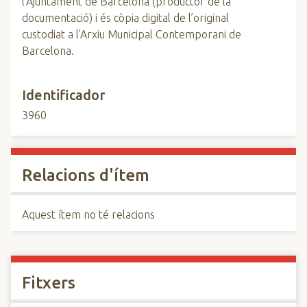
l’Ajuntament de Barcelona (productor de la
documentació) i és còpia digital de l’original
custodiat a l’Arxiu Municipal Contemporani de
Barcelona.
Identificador
3960
Relacions d'ítem
Aquest ítem no té relacions
Fitxers