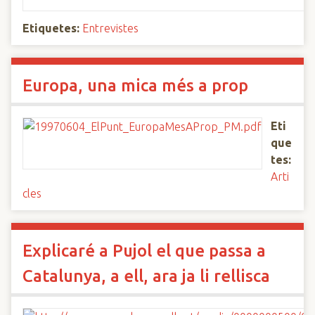
Etiquetes:
Entrevistes
Europa, una mica més a prop
Eti
que
tes:
Arti
cles
Explicaré a Pujol el que passa a
Catalunya, a ell, ara ja li rellisca