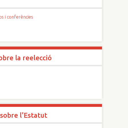
os i conferències
obre la reelecció
sobre l'Estatut