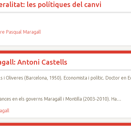
ralitat: les polítiques del canvi
re Pasqual Maragall
gall: Antoni Castells
ls i Oliveres (Barcelona, 1950). Economista i polític. Doctor en 
nances en els governs Maragall i Montilla (2003-2010). Ha…
agall