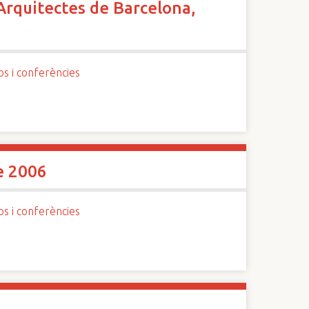
'Arquitectes de Barcelona,
os i conferències
e 2006
os i conferències