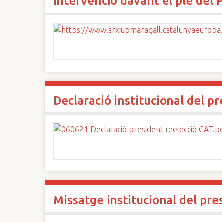
Intervenció davant el ple del
Declaració institucional del p
Missatge institucional del pre