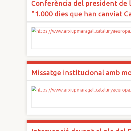
Conferència del president de l
"1.000 dies que han canviat C
Missatge institucional amb mo