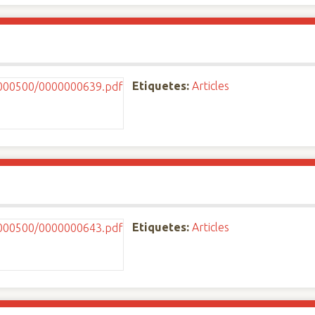
Etiquetes:
Articles
Etiquetes:
Articles