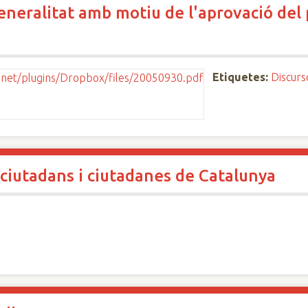
eneralitat amb motiu de l'aprovació del p
Etiquetes:
Discurs
 ciutadans i ciutadanes de Catalunya