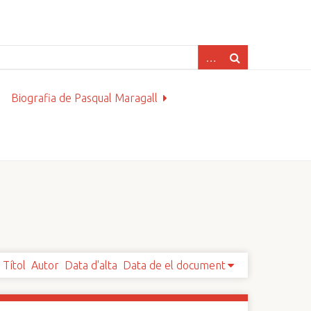
Biografia de Pasqual Maragall
Títol
Autor
Data d'alta
Data de el document