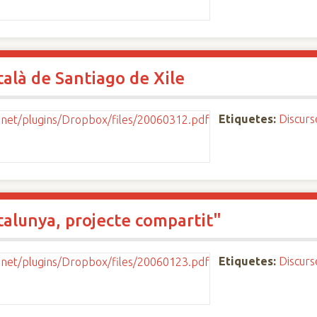
alà de Santiago de Xile
Etiquetes:
Discurs
talunya, projecte compartit"
Etiquetes:
Discurs