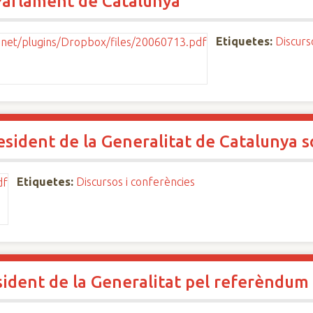
 Parlament de Catalunya
Etiquetes:
Discurs
resident de la Generalitat de Catalunya s
Etiquetes:
Discursos i conferències
sident de la Generalitat pel referèndum 