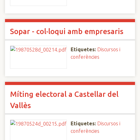
Sopar - col·loqui amb empresaris
Etiquetes:
Discursos i
conferències
Míting electoral a Castellar del
Vallès
Etiquetes:
Discursos i
conferències