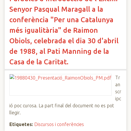
Senyor Pasqual Maragall a la
conferència "Per una Catalunya
més igualitària" de Raimon
Obiols, celebrada el dia 30 d'abril
de 1988, al Pati Manning de la
Casa de la Caritat.
Tr
an
scr
ipc
ió poc curosa. La part final del document no es pot
llegir.
Etiquetes:
Discursos i conferències