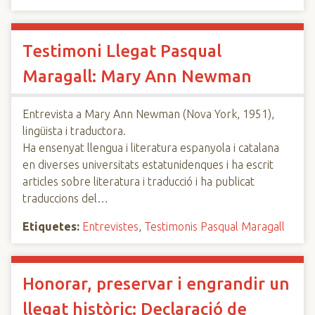
Testimoni Llegat Pasqual
Maragall: Mary Ann Newman
Entrevista a Mary Ann Newman (Nova York, 1951),
lingüista i traductora.
Ha ensenyat llengua i literatura espanyola i catalana
en diverses universitats estatunidenques i ha escrit
articles sobre literatura i traducció i ha publicat
traduccions del…
Etiquetes:
Entrevistes
,
Testimonis Pasqual Maragall
Honorar, preservar i engrandir un
llegat històric: Declaració de