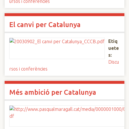
ursos i conferències
El canvi per Catalunya
Etiq
uete
s:
Discu
rsos i conferències
Més ambició per Catalunya