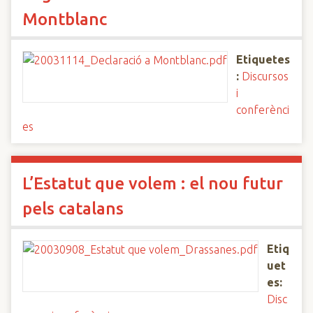
Montblanc
Etiquetes
:
Discursos
i
conferènci
es
L’Estatut que volem : el nou futur
pels catalans
Etiq
uet
es:
Disc