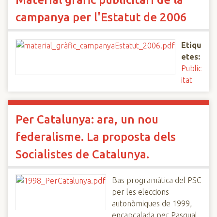
campanya per l'Estatut de 2006
Etiqu
etes:
Public
itat
Per Catalunya: ara, un nou
federalisme. La proposta dels
Socialistes de Catalunya.
Bas programàtica del PSC
per les eleccions
autonòmiques de 1999,
encapçalada per Pasqual