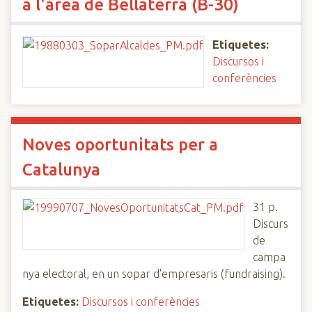
a l'àrea de Bellaterra (B-30)
Etiquetes:
Discursos i
conferències
Noves oportunitats per a
Catalunya
31 p.
Discurs
de
campa
nya electoral, en un sopar d'empresaris (fundraising).
Etiquetes:
Discursos i conferències