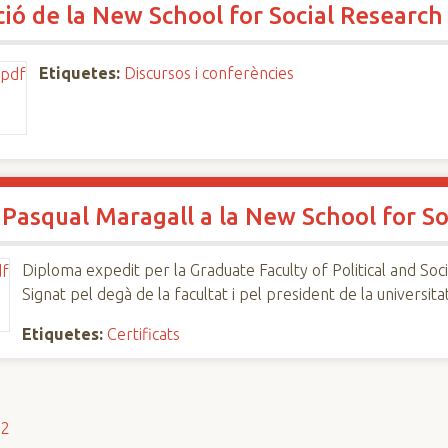
ció de la New School for Social Research
Etiquetes:
Discursos i conferències
 Pasqual Maragall a la New School for So
Diploma expedit per la Graduate Faculty of Political and Soc
Signat pel degà de la facultat i pel president de la universita
Etiquetes:
Certificats
s2