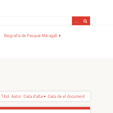
Biografia de Pasqual Maragall
Títol
Autor
Data d'alta
Data de el document