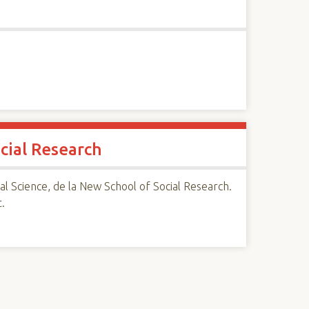
cial Research
ial Science, de la New School of Social Research.
t.