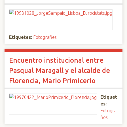
Etiquetes:
Fotografies
Encuentro institucional entre
Pasqual Maragall y el alcalde de
Florencia, Mario Primicerio
Etiquet
es:
Fotogra
fies