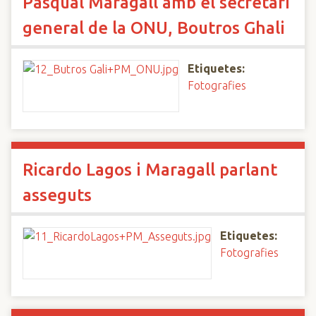
Pasqual Maragall amb el secretari
general de la ONU, Boutros Ghali
Etiquetes:
Fotografies
Ricardo Lagos i Maragall parlant
asseguts
Etiquetes:
Fotografies