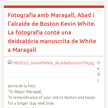
Fotografia amb Maragall, Abad i
l'alcalde de Boston Kevin White.
La fotografia conté una
deidcatòria manuscrita de White
a Maragall
D
e
di
c
atoria de la foto.
"To Mayor Maragall,
"In remembrance of your visit to Boston and hopes
for a longer stay next time.