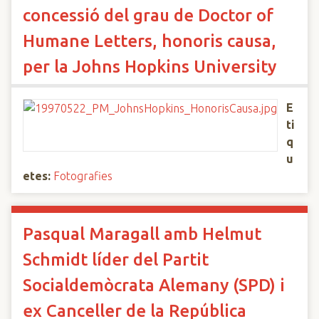
concessió del grau de Doctor of
Humane Letters, honoris causa,
per la Johns Hopkins University
E
ti
q
u
etes:
Fotografies
Pasqual Maragall amb Helmut
Schmidt líder del Partit
Socialdemòcrata Alemany (SPD) i
ex Canceller de la República