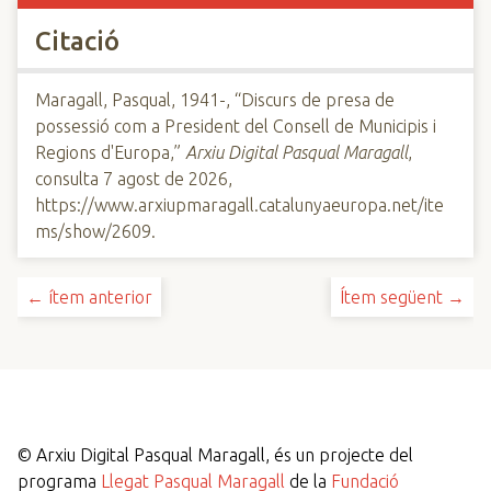
Citació
Maragall, Pasqual, 1941-, “Discurs de presa de
possessió com a President del Consell de Municipis i
Regions d'Europa,”
Arxiu Digital Pasqual Maragall
,
consulta 7 agost de 2026,
https://www.arxiupmaragall.catalunyaeuropa.net/ite
ms/show/2609
.
← ítem anterior
Ítem següent →
©
Arxiu Digital Pasqual Maragall, és un projecte del
programa
Llegat Pasqual Maragall
de la
Fundació