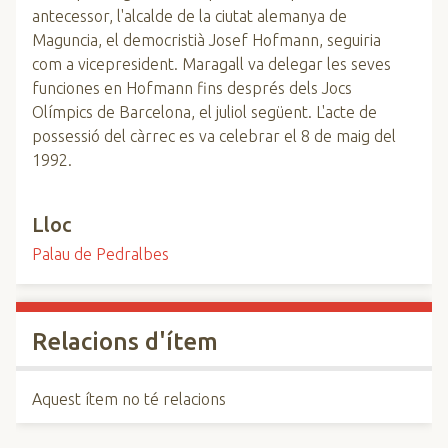
antecessor, l'alcalde de la ciutat alemanya de
Maguncia, el democristià Josef Hofmann, seguiria
com a vicepresident. Maragall va delegar les seves
funciones en Hofmann fins després dels Jocs
Olímpics de Barcelona, el juliol següent. L'acte de
possessió del càrrec es va celebrar el 8 de maig del
1992.
Lloc
Palau de Pedralbes
Relacions d'ítem
Aquest ítem no té relacions