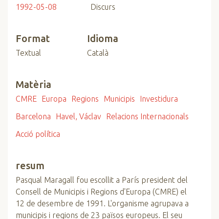
1992-05-08
Discurs
Format
Idioma
Textual
Català
Matèria
CMRE
Europa
Regions
Municipis
Investidura
Barcelona
Havel, Václav
Relacions Internacionals
Acció política
resum
Pasqual Maragall fou escollit a París president del
Consell de Municipis i Regions d'Europa (CMRE) el
12 de desembre de 1991. L'organisme agrupava a
municipis i regions de 23 països europeus. El seu