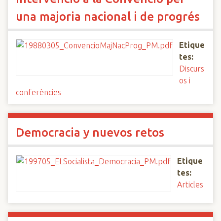
una majoria nacional i de progrés
Etique
tes:
Discurs
os i
conferències
Democracia y nuevos retos
Etique
tes:
Articles