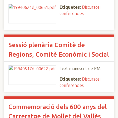
Etiquetes:
Discursos i
conferències
Sessió plenària Comitè de
Regions, Comitè Econòmic i Social
Text manuscrit de PM.
Etiquetes:
Discursos i
conferències
Commemoració dels 600 anys del
Carreratge de Mollet del Vallès