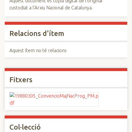
Aquest document és còpia digital de l'original
custodiat a l'Arxiu Nacional de Catalunya.
Relacions d'ítem
Aquest ítem no té relacions
Fitxers
Col·lecció