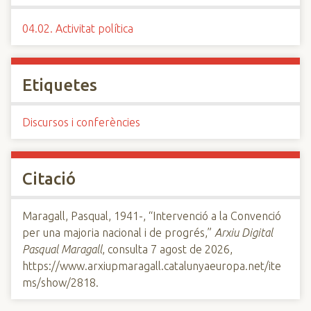
04.02. Activitat política
Etiquetes
Discursos i conferències
Citació
Maragall, Pasqual, 1941-, “Intervenció a la Convenció
per una majoria nacional i de progrés,”
Arxiu Digital
Pasqual Maragall
, consulta 7 agost de 2026,
https://www.arxiupmaragall.catalunyaeuropa.net/ite
ms/show/2818
.