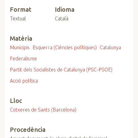
Format
Idioma
Textual
Català
Matèria
Municipis
Esquerra (Ciències polítiques)
Catalunya
Federalisme
Partit dels Socialistes de Catalunya (PSC-PSOE)
Acció política
Lloc
Cotxeres de Sants (Barcelona)
Procedència