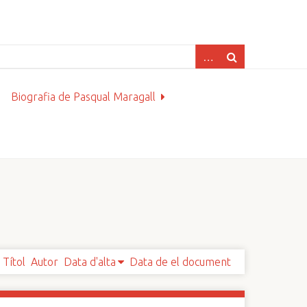
Biografia de Pasqual Maragall
Títol
Autor
Data d'alta
Data de el document