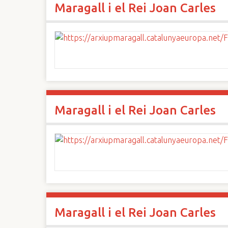
Maragall i el Rei Joan Carles
n
c
i
p
a
l
Maragall i el Rei Joan Carles
Maragall i el Rei Joan Carles