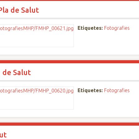
Pla de Salut
Etiquetes:
Fotografies
 de Salut
Etiquetes:
Fotografies
ut