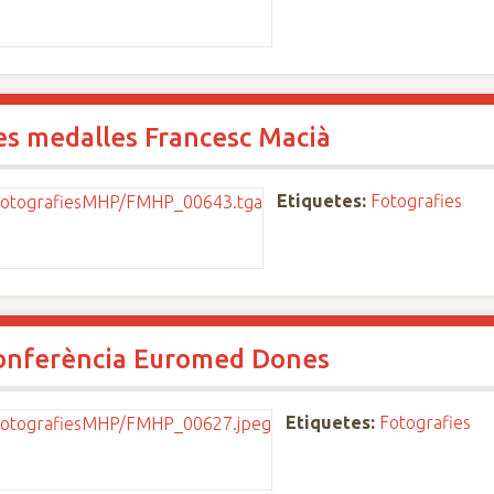
les medalles Francesc Macià
Etiquetes:
Fotografies
 Conferència Euromed Dones
Etiquetes:
Fotografies