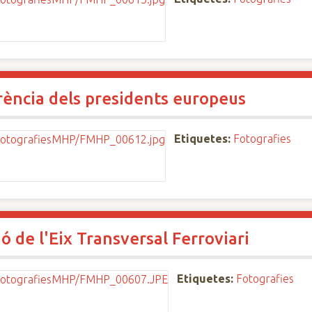
erència dels presidents europeus
Etiquetes:
Fotografies
ó de l'Eix Transversal Ferroviari
Etiquetes:
Fotografies