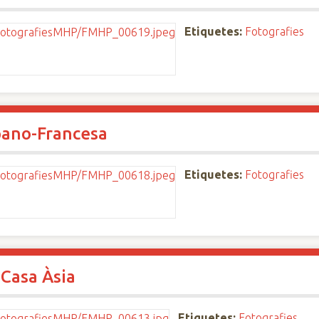
Etiquetes:
Fotografies
pano-Francesa
Etiquetes:
Fotografies
 Casa Àsia
Etiquetes:
Fotografies