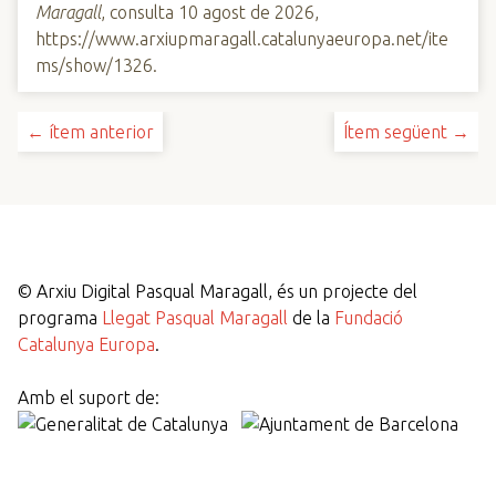
Maragall
, consulta 10 agost de 2026,
https://www.arxiupmaragall.catalunyaeuropa.net/ite
ms/show/1326
.
← ítem anterior
Ítem següent →
©
Arxiu Digital Pasqual Maragall, és un projecte del
programa
Llegat Pasqual Maragall
de la
Fundació
Catalunya Europa
.
Amb el suport de: