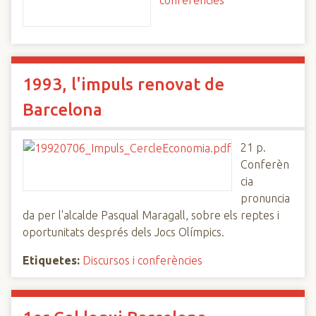
conferències
1993, l'impuls renovat de
Barcelona
21 p.
Conferèn
cia
pronuncia
da per l'alcalde Pasqual Maragall, sobre els reptes i
oportunitats després dels Jocs Olímpics.
Etiquetes:
Discursos i conferències