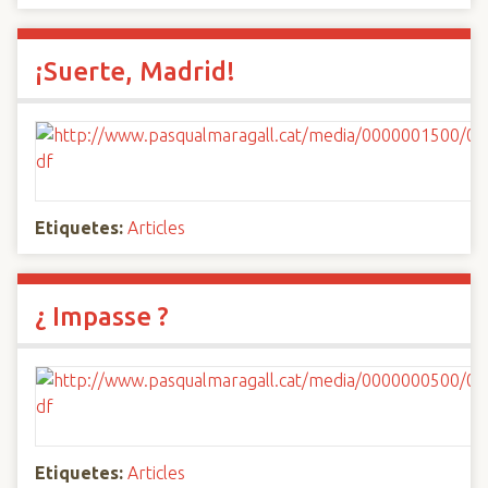
¡Suerte, Madrid!
Etiquetes:
Articles
¿ Impasse ?
Etiquetes:
Articles