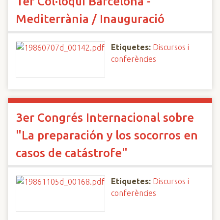
1er Col·loqui Barcelona -
Mediterrània / Inauguració
Etiquetes:
Discursos i
conferències
3er Congrés Internacional sobre
"La preparación y los socorros en
casos de catástrofe"
Etiquetes:
Discursos i
conferències