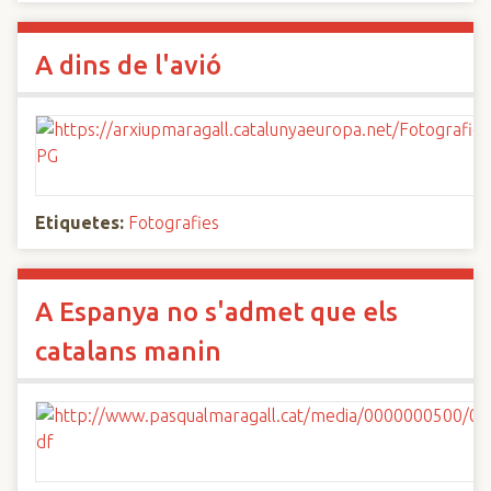
A dins de l'avió
Etiquetes:
Fotografies
A Espanya no s'admet que els
catalans manin