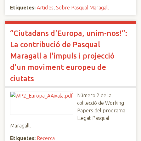
Etiquetes:
Articles
,
Sobre Pasqual Maragall
“Ciutadans d'Europa, unim-nos!”:
La contribució de Pasqual
Maragall a l'impuls i projecció
d'un moviment europeu de
ciutats
Número 2 de la
col·lecció de Working
Papers del programa
Llegat Pasqual
Maragall.
Etiquetes:
Recerca