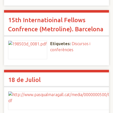
15th Internatioinal Fellows
Confrence (Metroline). Barcelona
Etiquetes:
Discursos i
conferències
18 de Juliol