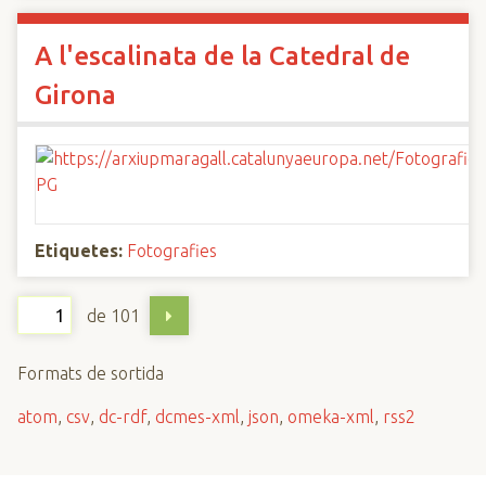
A l'escalinata de la Catedral de
Girona
Etiquetes:
Fotografies
de 101
Formats de sortida
atom
,
csv
,
dc-rdf
,
dcmes-xml
,
json
,
omeka-xml
,
rss2