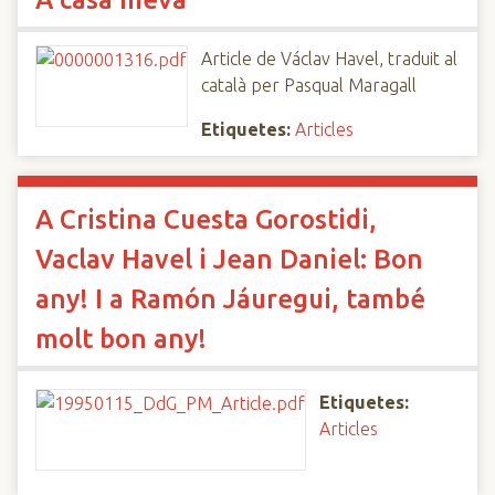
Article de Václav Havel, traduit al
català per Pasqual Maragall
Etiquetes:
Articles
A Cristina Cuesta Gorostidi,
Vaclav Havel i Jean Daniel: Bon
any! I a Ramón Jáuregui, també
molt bon any!
Etiquetes:
Articles