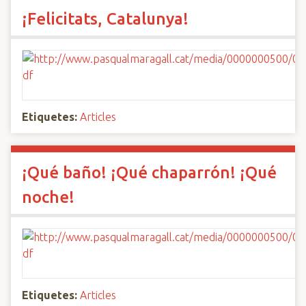
¡Felicitats, Catalunya!
Etiquetes:
Articles
¡Qué baño! ¡Qué chaparrón! ¡Qué
noche!
Etiquetes:
Articles