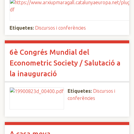
Etiquetes:
Discursos i conferències
6è Congrés Mundial del
Econometric Society / Salutació a
la inauguració
Etiquetes:
Discursos i
conferències
A casa meva