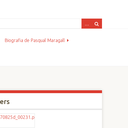
Biografia de Pasqual Maragall
xers