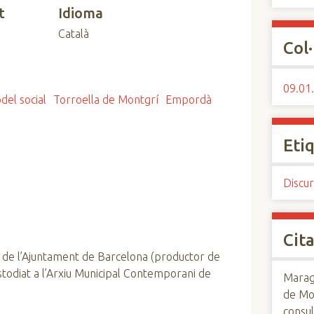
t
Idioma
Català
Col·
09.01.
del social
Torroella de Montgrí
Empordà
Eti
Discur
Cita
 de l’Ajuntament de Barcelona (productor de
custodiat a l’Arxiu Municipal Contemporani de
Maraga
de Mo
consul