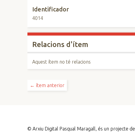
Identificador
4014
Relacions d'ítem
Aquest ítem no té relacions
← ítem anterior
©
Arxiu Digital Pasqual Maragall, és un projecte 