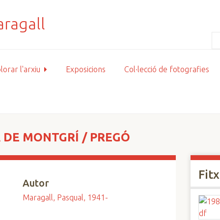
lorar l'arxiu
Exposicions
Col·lecció de fotografies
 DE MONTGRÍ / PREGÓ
Fit
Autor
Maragall, Pasqual, 1941-