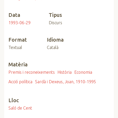
Data
Tipus
1993-06-29
Discurs
Format
Idioma
Textual
Català
Matèria
Premis i reconeixements
Història
Economia
Acció política
Sardà i Dexeus, Joan, 1910-1995
Lloc
Saló de Cent