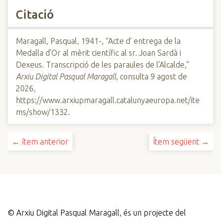
Citació
Maragall, Pasqual, 1941-, “Acte d' entrega de la
Medalla d'Or al mèrit científic al sr. Joan Sardà i
Dexeus. Transcripció de les paraules de l'Alcalde,”
Arxiu Digital Pasqual Maragall
, consulta 9 agost de
2026,
https://www.arxiupmaragall.catalunyaeuropa.net/ite
ms/show/1332
.
← ítem anterior
Ítem següent →
©
Arxiu Digital Pasqual Maragall, és un projecte del