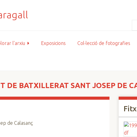
lorar l'arxiu
Exposicions
Col·lecció de fotografies
TUT DE BATXILLERAT SANT JOSEP DE 
Fit
Josep de Calasanç