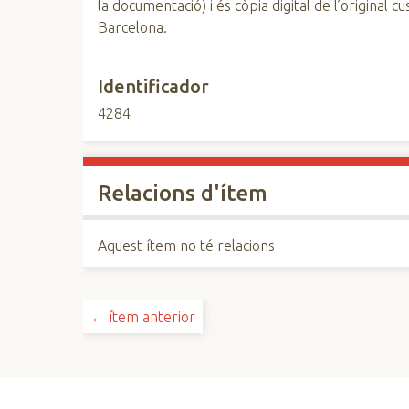
la documentació) i és còpia digital de l’original 
Barcelona.
Identificador
4284
Relacions d'ítem
Aquest ítem no té relacions
← ítem anterior