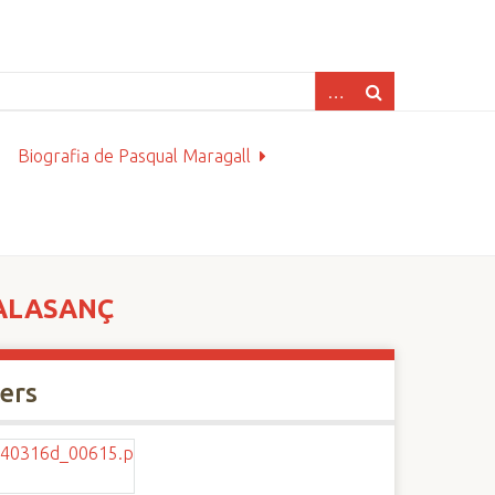
Biografia de Pasqual Maragall
CALASANÇ
xers