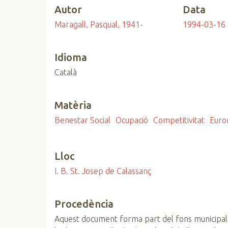
Autor
Data
n
c
Maragall, Pasqual, 1941-
1994-03-16
i
p
Idioma
a
l
Català
Matèria
Benestar Social
Ocupació
Competitivitat
Euro
Lloc
I. B. St. Josep de Calassanç
Procedència
Aquest document forma part del fons municipal