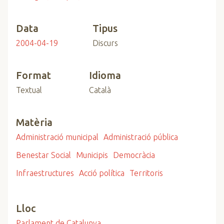
Data
Tipus
2004-04-19
Discurs
Format
Idioma
Textual
Català
Matèria
Administració municipal
Administració pública
Benestar Social
Municipis
Democràcia
Infraestructures
Acció política
Territoris
Lloc
Parlament de Catalunya