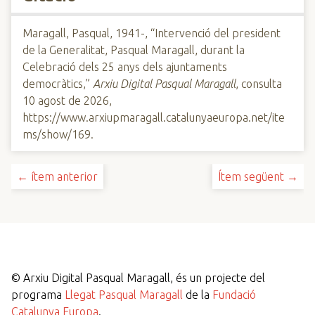
Maragall, Pasqual, 1941-, “Intervenció del president
de la Generalitat, Pasqual Maragall, durant la
Celebració dels 25 anys dels ajuntaments
democràtics,”
Arxiu Digital Pasqual Maragall
, consulta
10 agost de 2026,
https://www.arxiupmaragall.catalunyaeuropa.net/ite
ms/show/169
.
← ítem anterior
Ítem següent →
©
Arxiu Digital Pasqual Maragall, és un projecte del
programa
Llegat Pasqual Maragall
de la
Fundació
Catalunya Europa
.