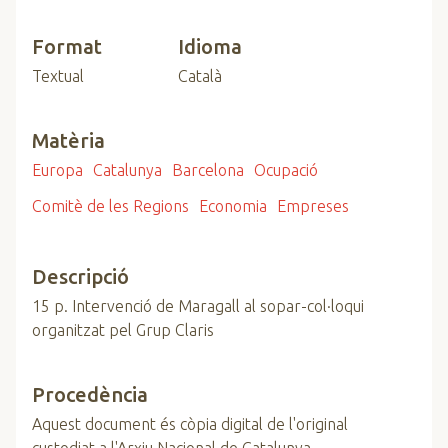
Format
Idioma
Textual
Català
Matèria
Europa
Catalunya
Barcelona
Ocupació
Comitè de les Regions
Economia
Empreses
Descripció
15 p. Intervenció de Maragall al sopar-col·loqui
organitzat pel Grup Claris
Procedència
Aquest document és còpia digital de l'original