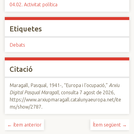
04.02. Activitat política
Etiquetes
Debats
Citació
Maragall, Pasqual, 1941-, “Europa i l'ocupació,”
Arxiu
Digital Pasqual Maragall
, consulta 7 agost de 2026,
https://www.arxiupmaragall.catalunyaeuropa.net/ite
ms/show/2787
.
← ítem anterior
Ítem següent →