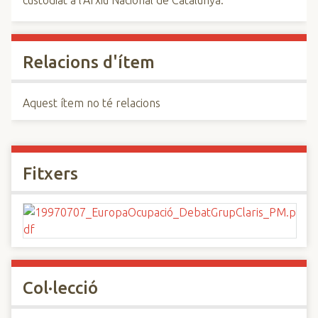
custodiat a l'Arxiu Nacional de Catalunya.
Relacions d'ítem
Aquest ítem no té relacions
Fitxers
Col·lecció