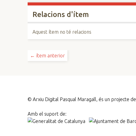
Relacions d'ítem
Aquest ítem no té relacions
← ítem anterior
©
Arxiu Digital Pasqual Maragall, és un projecte 
Amb el suport de: