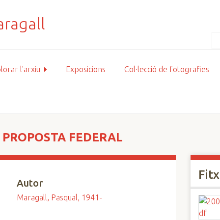
lorar l'arxiu
Exposicions
Col·lecció de fotografies
A PROPOSTA FEDERAL
Fit
Autor
Maragall, Pasqual, 1941-