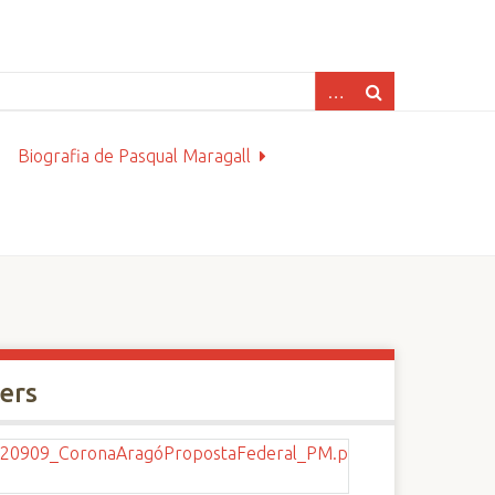
Biografia de Pasqual Maragall
xers