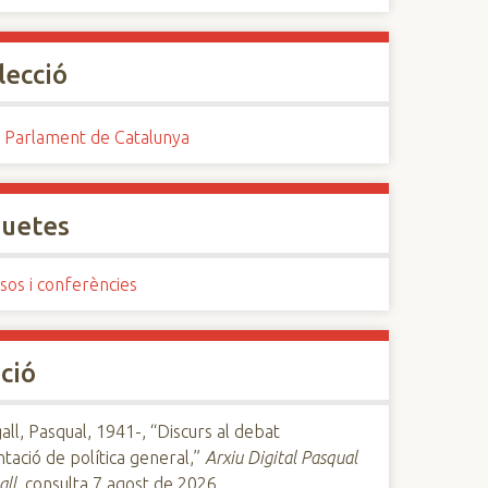
lecció
. Parlament de Catalunya
quetes
sos i conferències
ció
ll, Pasqual, 1941-, “Discurs al debat
ntació de política general,”
Arxiu Digital Pasqual
all
, consulta 7 agost de 2026,