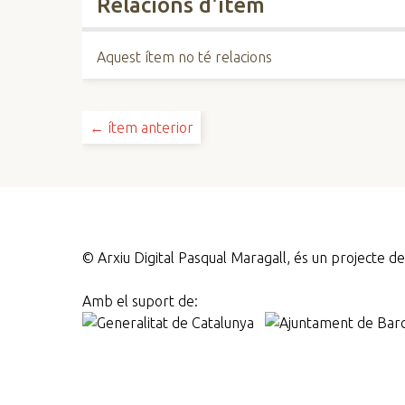
Relacions d'ítem
Aquest ítem no té relacions
← ítem anterior
©
Arxiu Digital Pasqual Maragall, és un projecte 
Amb el suport de: