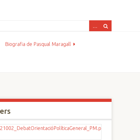
Biografia de Pasqual Maragall
xers