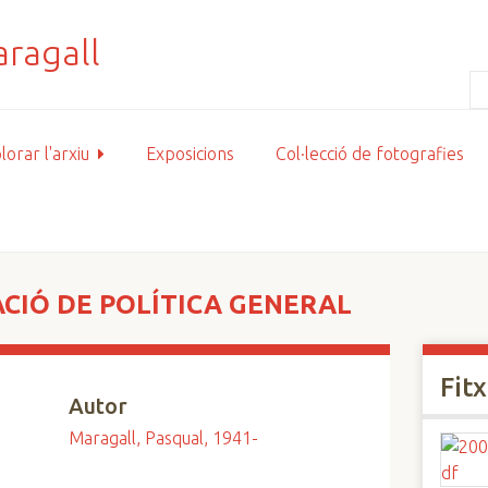
lorar l'arxiu
Exposicions
Col·lecció de fotografies
ACIÓ DE POLÍTICA GENERAL
Fit
Autor
Maragall, Pasqual, 1941-