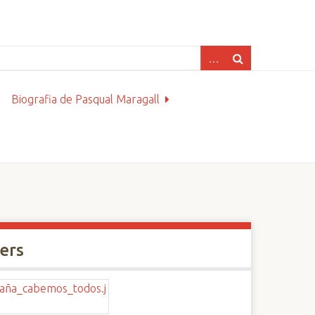
Biografia de Pasqual Maragall
xers