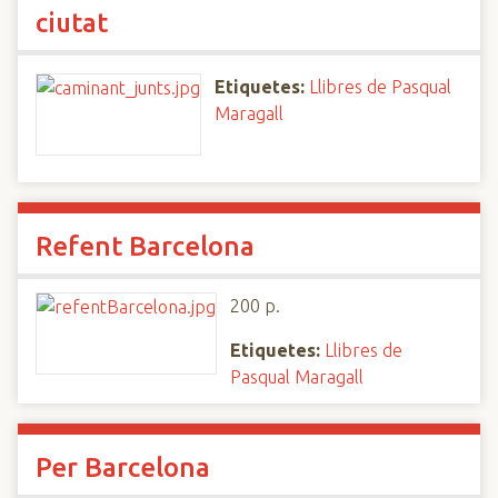
ciutat
Etiquetes:
Llibres de Pasqual
Maragall
Refent Barcelona
200 p.
Etiquetes:
Llibres de
Pasqual Maragall
Per Barcelona