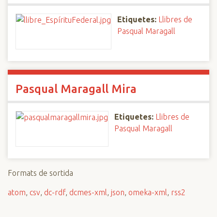
Etiquetes:
Llibres de
Pasqual Maragall
Pasqual Maragall Mira
Etiquetes:
Llibres de
Pasqual Maragall
Formats de sortida
atom
,
csv
,
dc-rdf
,
dcmes-xml
,
json
,
omeka-xml
,
rss2