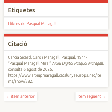
Etiquetes
Llibres de Pasqual Maragall
Citació
García Sicard, Caro i Maragall, Pasqual, 1941-,
“Pasqual Maragall Mira,”
Arxiu Digital Pasqual Maragall
,
consulta 6 agost de 2026,
https://www.arxiupmaragall.catalunyaeuropa.net/ite
ms/show/582
.
← ítem anterior
Ítem següent →