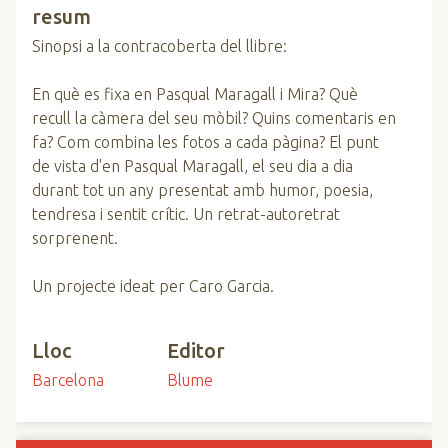
resum
Sinopsi a la contracoberta del llibre:
En què es fixa en Pasqual Maragall i Mira? Què
recull la càmera del seu mòbil? Quins comentaris en
fa? Com combina les fotos a cada pàgina? El punt
de vista d'en Pasqual Maragall, el seu dia a dia
durant tot un any presentat amb humor, poesia,
tendresa i sentit crític. Un retrat-autoretrat
sorprenent.
Un projecte ideat per Caro Garcia.
Lloc
Editor
Barcelona
Blume