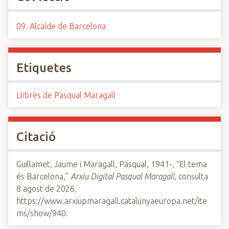
09. Alcalde de Barcelona
Etiquetes
Llibres de Pasqual Maragall
Citació
Guillamet, Jaume i Maragall, Pasqual, 1941-, “El tema
és Barcelona,”
Arxiu Digital Pasqual Maragall
, consulta
8 agost de 2026,
https://www.arxiupmaragall.catalunyaeuropa.net/ite
ms/show/940
.