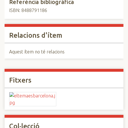
Referència bibliogràfica
ISBN: 8488791186
Relacions d'ítem
Aquest ítem no té relacions
Fitxers
Col·lecció