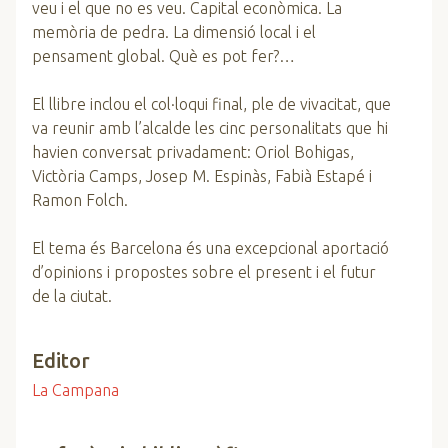
veu i el que no es veu. Capital econòmica. La
memòria de pedra. La dimensió local i el
pensament global. Què es pot fer?…
El llibre inclou el col·loqui final, ple de vivacitat, que
va reunir amb l’alcalde les cinc personalitats que hi
havien conversat privadament: Oriol Bohigas,
Victòria Camps, Josep M. Espinàs, Fabià Estapé i
Ramon Folch.
El tema és Barcelona és una excepcional aportació
d’opinions i propostes sobre el present i el futur
de la ciutat.
Editor
La Campana