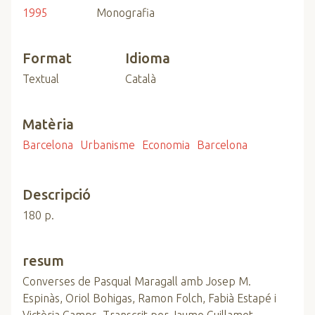
1995
Monografia
Format
Idioma
Textual
Català
Matèria
Barcelona
Urbanisme
Economia
Barcelona
Descripció
180 p.
resum
Converses de Pasqual Maragall amb Josep M.
Espinàs, Oriol Bohigas, Ramon Folch, Fabià Estapé i