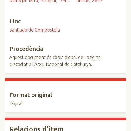
Maragall Mira, Pasqual, 1941-
Touriño, Xosé
Lloc
Santiago de Compostela
Procedència
Aquest document és còpia digital de l'original
custodiat a l'Arxiu Nacional de Catalunya.
Format original
Digital
Relacions d'ítem