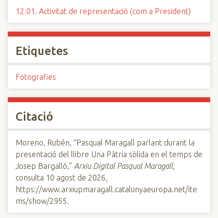
12.01. Activitat de representació (com a President)
Etiquetes
Fotografies
Citació
Moreno, Rubén, “Pasqual Maragall parlant durant la
presentació del llibre Una Pàtria sòlida en el temps de
Josep Bargalló,”
Arxiu Digital Pasqual Maragall
,
consulta 10 agost de 2026,
https://www.arxiupmaragall.catalunyaeuropa.net/ite
ms/show/2955
.