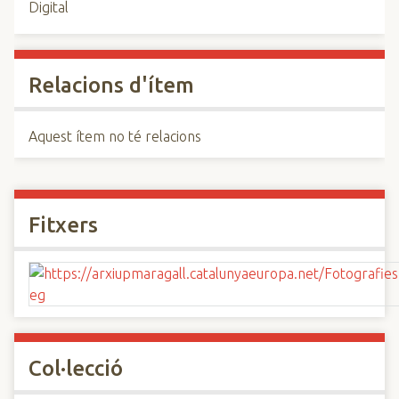
Digital
Relacions d'ítem
Aquest ítem no té relacions
Fitxers
Col·lecció