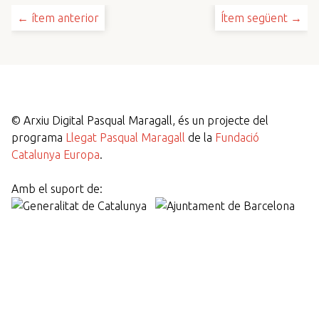
← ítem anterior
Ítem següent →
©
Arxiu Digital Pasqual Maragall, és un projecte del
programa
Llegat Pasqual Maragall
de la
Fundació
Catalunya Europa
.
Amb el suport de: