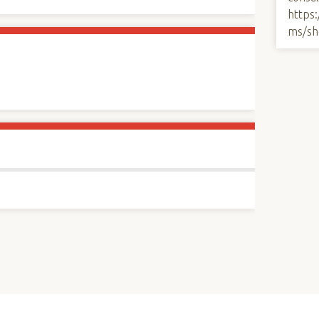
https
ms/sh