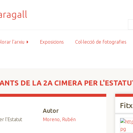
lorar l'arxiu
Exposicions
Col·lecció de fotografies
ANTS DE LA 2A CIMERA PER L'ESTATU
Fit
Autor
r l'Estatut
Moreno, Rubén