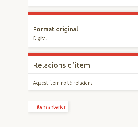
Format original
Digital
Relacions d'ítem
Aquest ítem no té relacions
← ítem anterior