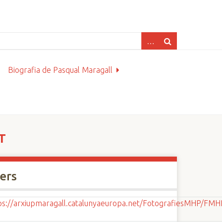
Biografia de Pasqual Maragall
T
xers