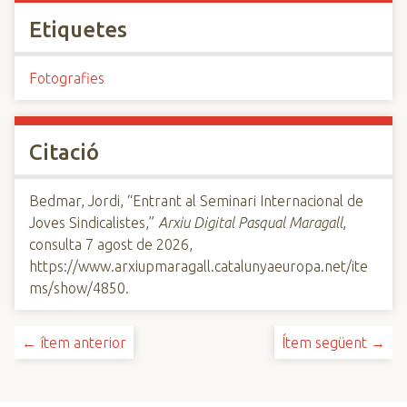
Etiquetes
Fotografies
Citació
Bedmar, Jordi, “Entrant al Seminari Internacional de
Joves Sindicalistes,”
Arxiu Digital Pasqual Maragall
,
consulta 7 agost de 2026,
https://www.arxiupmaragall.catalunyaeuropa.net/ite
ms/show/4850
.
← ítem anterior
Ítem següent →