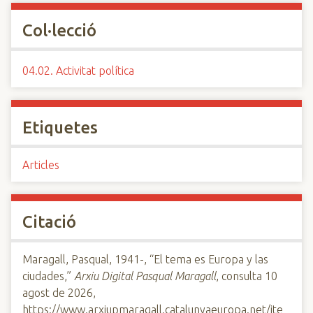
Col·lecció
04.02. Activitat política
Etiquetes
Articles
Citació
Maragall, Pasqual, 1941-, “El tema es Europa y las
ciudades,”
Arxiu Digital Pasqual Maragall
, consulta 10
agost de 2026,
https://www.arxiupmaragall.catalunyaeuropa.net/ite