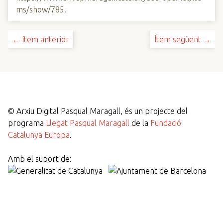
ms/show/785
.
← ítem anterior
Ítem següent →
©
Arxiu Digital Pasqual Maragall, és un projecte del
programa
Llegat Pasqual Maragall
de la
Fundació
Catalunya Europa
.
Amb el suport de: