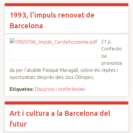
1993, l'impuls renovat de
Barcelona
21 p.
Conferèn
cia
pronuncia
da per l'alcalde Pasqual Maragall, sobre els reptes i
oportunitats després dels Jocs Olímpics.
Etiquetes:
Discursos i conferències
Art i cultura a la Barcelona del
futur