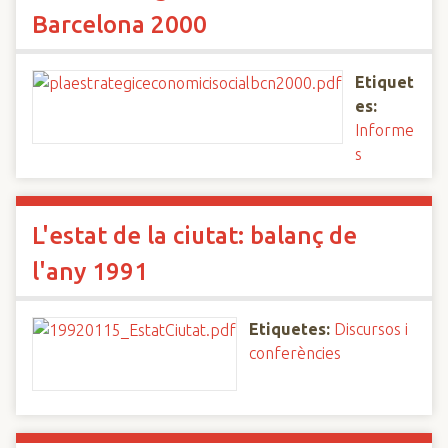
Barcelona 2000
Etiquet
es:
Informe
s
L'estat de la ciutat: balanç de
l'any 1991
Etiquetes:
Discursos i
conferències