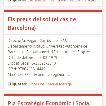
Etiquetes:
Entrevistes
,
Testimonis Pasqual Maragall
Els preus del sòl (el cas de
Barcelona)
Director/a: Vegara Carrió, Josep M.
Departament/Institut: Universitat Autònoma de
Barcelona. Departament d'Economia de l'Empresa
Data de defensa: 02-03-1979
Dipòsit Legal: B-25025-2010
ISBN: 9788469314449
Matèries: 332 - Economia regional i…
Etiquetes:
Llibres de Pasqual Maragall
Pla Estratègic Econòmic i Social