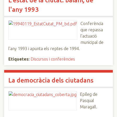
L'estat de la ciutat: balanç de
l'any 1993
Conferència
que repassa
l'actuació
municipal de
l'any 1993 i apunta els reptes de 1994.
Etiquetes:
Discursos i conferències
La democràcia dels ciutadans
Epíleg de
Pasqual
Maragall.