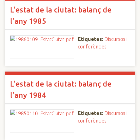
L'estat de la ciutat: balanç de
l'any 1985
Etiquetes:
Discursos i
conferències
L'estat de la ciutat: balanç de
l'any 1984
Etiquetes:
Discursos i
conferències