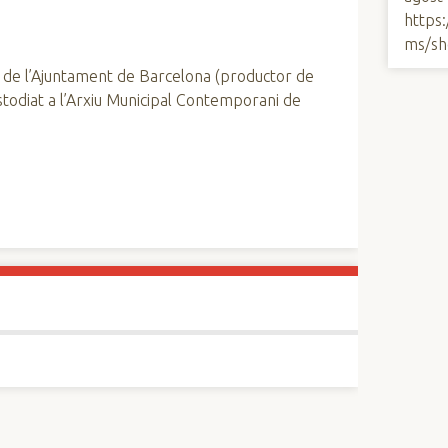
https
ms/sh
 de l’Ajuntament de Barcelona (productor de
custodiat a l’Arxiu Municipal Contemporani de