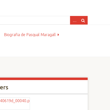
Biografia de Pasqual Maragall
xers