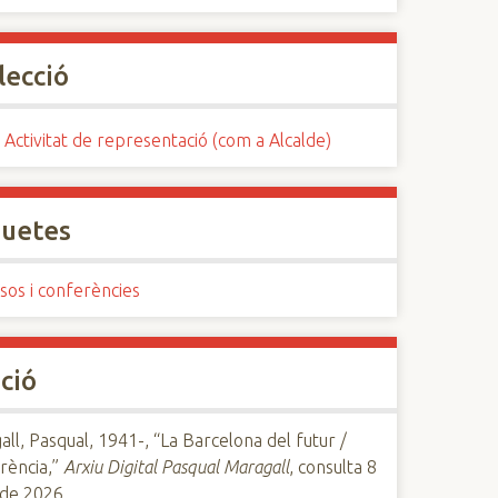
lecció
 Activitat de representació (com a Alcalde)
quetes
sos i conferències
ció
ll, Pasqual, 1941-, “La Barcelona del futur /
rència,”
Arxiu Digital Pasqual Maragall
, consulta 8
 de 2026,